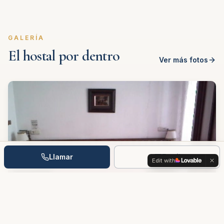
GALERÍA
El hostal por dentro
Ver más fotos
Llamar
Email
Edit with