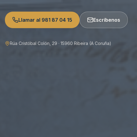
Llamar al 981 87 04 15
Escríbenos
Rúa Cristóbal Colón, 29 · 15960 Ribeira (A Coruña)